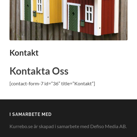
Kontakt
Kontakta Oss
[contact-form-7 id=”36″ title=”Kontakt”]
I SAMARBETE MED
Kurrebo.se är skapad i samarbete med Defiso Media AB.