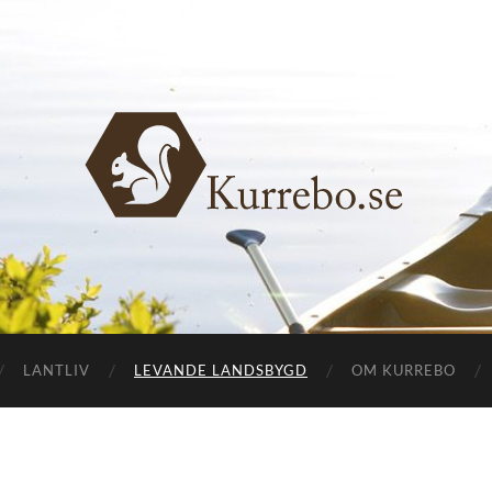
Kurrebo.se
LANTLIV
LEVANDE LANDSBYGD
OM KURREBO