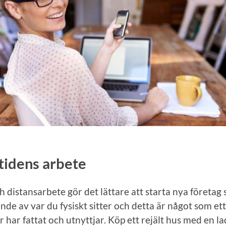
tidens arbete
 distansarbete gör det lättare att starta nya företag
de av var du fysiskt sitter och detta är något som ett
 har fattat och utnyttjar. Köp ett rejält hus med en l