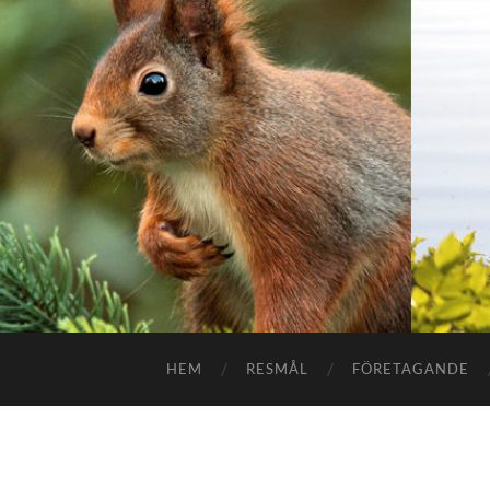
HEM
RESMÅL
FÖRETAGANDE