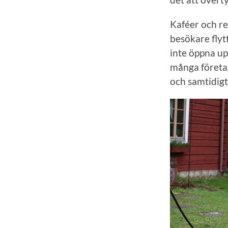
Kaféer och re
besökare flyt
inte öppna up
många företa
och samtidigt