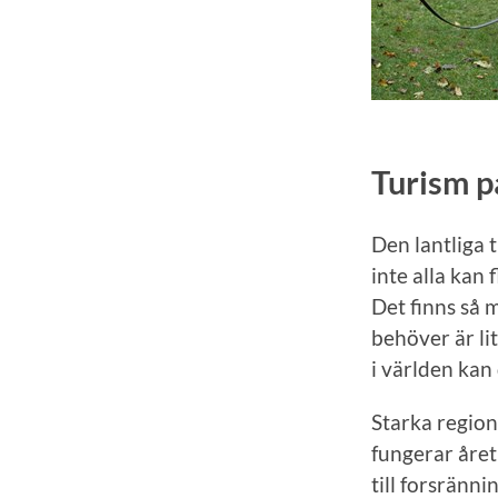
Turism 
Den lantliga t
inte alla kan 
Det finns så m
behöver är li
i världen kan 
Starka region
fungerar året
till forsränni