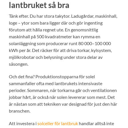
lantbruket så bra
Tänk efter. Du har stora takytor. Ladugårdar, maskinhall,
loge – ytor som bara ligger där och gör ingenting
förutom att hålla regnet ute. En genomsnittlig
maskinhall på 500 kvadratmeter kan rymma en
solanläggning som producerar runt 80 000–100 000
kWh per år. Det räcker för att driva torkar, kylsystem,
mjölkrobotar och belysning under stora delar av
säsongen.
Och det fina? Produktionstopparna för solel
sammanfaller ofta med lantbrukets intensivaste
perioder. Sommaren, när torkarna går och ventilationen
jobbar hårt, är också när solen levererar som mest. Det
är nästan som att tekniken var designad för just den här
branschen.
Att investera i
solceller för lantbruk
handlar alltså inte