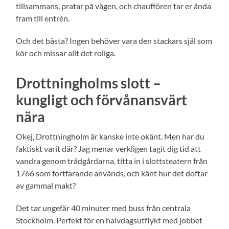
tillsammans, pratar på vägen, och chauffören tar er ända
fram till entrén.
Och det bästa? Ingen behöver vara den stackars själ som
kör och missar allt det roliga.
Drottningholms slott –
kungligt och förvånansvärt
nära
Okej, Drottningholm är kanske inte okänt. Men har du
faktiskt varit där? Jag menar verkligen tagit dig tid att
vandra genom trädgårdarna, titta in i slottsteatern från
1766 som fortfarande används, och känt hur det doftar
av gammal makt?
Det tar ungefär 40 minuter med buss från centrala
Stockholm. Perfekt för en halvdagsutflykt med jobbet