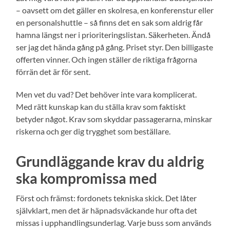
– oavsett om det gäller en skolresa, en konferenstur eller
en personalshuttle – så finns det en sak som aldrig får
hamna längst ner i prioriteringslistan. Säkerheten. Ändå
ser jag det hända gång på gång. Priset styr. Den billigaste
offerten vinner. Och ingen ställer de riktiga frågorna
förrän det är för sent.
Men vet du vad? Det behöver inte vara komplicerat.
Med rätt kunskap kan du ställa krav som faktiskt
betyder något. Krav som skyddar passagerarna, minskar
riskerna och ger dig trygghet som beställare.
Grundläggande krav du aldrig
ska kompromissa med
Först och främst: fordonets tekniska skick. Det låter
självklart, men det är häpnadsväckande hur ofta det
missas i upphandlingsunderlag. Varje buss som används