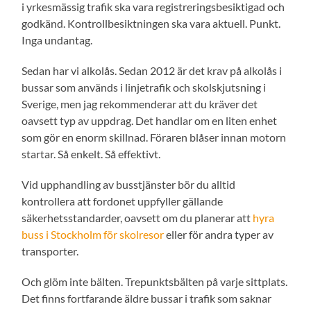
i yrkesmässig trafik ska vara registreringsbesiktigad och
godkänd. Kontrollbesiktningen ska vara aktuell. Punkt.
Inga undantag.
Sedan har vi alkolås. Sedan 2012 är det krav på alkolås i
bussar som används i linjetrafik och skolskjutsning i
Sverige, men jag rekommenderar att du kräver det
oavsett typ av uppdrag. Det handlar om en liten enhet
som gör en enorm skillnad. Föraren blåser innan motorn
startar. Så enkelt. Så effektivt.
Vid upphandling av busstjänster bör du alltid
kontrollera att fordonet uppfyller gällande
säkerhetsstandarder, oavsett om du planerar att
hyra
buss i Stockholm för skolresor
eller för andra typer av
transporter.
Och glöm inte bälten. Trepunktsbälten på varje sittplats.
Det finns fortfarande äldre bussar i trafik som saknar