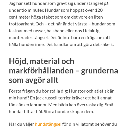
Jag har sett hundar som grävt sig under stängsel på
under tio minuter. Hundar som hoppat över 120
centimeter höga staket som om det vore en liten
trottoarkant. Och – det här är det värsta – hundar som
fastnat med tassar, halsband eller nos i felaktigt
monterade stängsel. Det är inte bara en fråga om att
hålla hunden inne. Det handlar om att göra det säkert.
Höjd, material och
markförhållanden – grunderna
som avgör allt
Första frågan du bör ställa dig: Hur stor och atletisk är
min hund? En jack russell terrier kräver ett helt annat
tänk än en labrador. Men båda kan överraska dig. Små
hundar hittar hål. Stora hundar skapar dem.
När du väljer
hundstängsel
för din villatomt behöver du