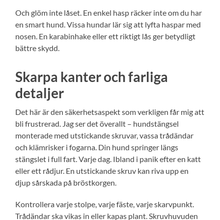
Och glöm inte låset. En enkel hasp räcker inte om du har
en smart hund. Vissa hundar lär sig att lyfta haspar med
nosen. En karabinhake eller ett riktigt lås ger betydligt
bättre skydd.
Skarpa kanter och farliga
detaljer
Det här är den säkerhetsaspekt som verkligen får mig att
bli frustrerad. Jag ser det överallt – hundstängsel
monterade med utstickande skruvar, vassa trådändar
och klämrisker i fogarna. Din hund springer längs
stängslet i full fart. Varje dag. Ibland i panik efter en katt
eller ett rådjur. En utstickande skruv kan riva upp en
djup sårskada på bröstkorgen.
Kontrollera varje stolpe, varje fäste, varje skarvpunkt.
Trådändar ska vikas in eller kapas plant. Skruvhuvuden