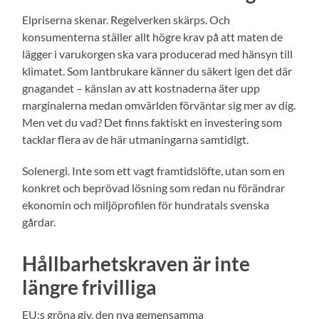
Elpriserna skenar. Regelverken skärps. Och
konsumenterna ställer allt högre krav på att maten de
lägger i varukorgen ska vara producerad med hänsyn till
klimatet. Som lantbrukare känner du säkert igen det där
gnagandet – känslan av att kostnaderna äter upp
marginalerna medan omvärlden förväntar sig mer av dig.
Men vet du vad? Det finns faktiskt en investering som
tacklar flera av de här utmaningarna samtidigt.
Solenergi. Inte som ett vagt framtidslöfte, utan som en
konkret och beprövad lösning som redan nu förändrar
ekonomin och miljöprofilen för hundratals svenska
gårdar.
Hållbarhetskraven är inte
längre frivilliga
EU:s gröna giv, den nya gemensamma