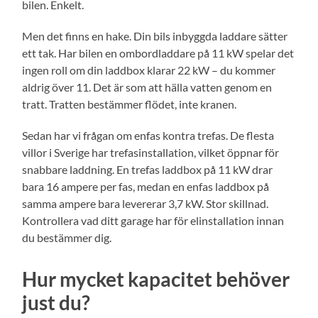
bilen. Enkelt.
Men det finns en hake. Din bils inbyggda laddare sätter
ett tak. Har bilen en ombordladdare på 11 kW spelar det
ingen roll om din laddbox klarar 22 kW – du kommer
aldrig över 11. Det är som att hälla vatten genom en
tratt. Tratten bestämmer flödet, inte kranen.
Sedan har vi frågan om enfas kontra trefas. De flesta
villor i Sverige har trefasinstallation, vilket öppnar för
snabbare laddning. En trefas laddbox på 11 kW drar
bara 16 ampere per fas, medan en enfas laddbox på
samma ampere bara levererar 3,7 kW. Stor skillnad.
Kontrollera vad ditt garage har för elinstallation innan
du bestämmer dig.
Hur mycket kapacitet behöver
just du?