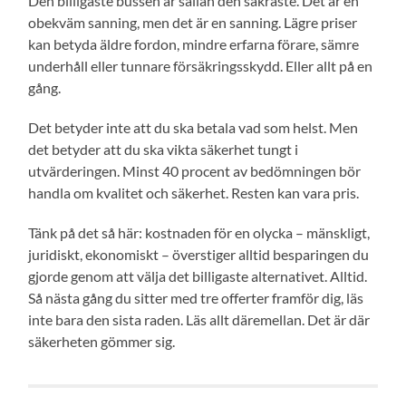
Den billigaste bussen är sällan den säkraste. Det är en
obekväm sanning, men det är en sanning. Lägre priser
kan betyda äldre fordon, mindre erfarna förare, sämre
underhåll eller tunnare försäkringsskydd. Eller allt på en
gång.
Det betyder inte att du ska betala vad som helst. Men
det betyder att du ska vikta säkerhet tungt i
utvärderingen. Minst 40 procent av bedömningen bör
handla om kvalitet och säkerhet. Resten kan vara pris.
Tänk på det så här: kostnaden för en olycka – mänskligt,
juridiskt, ekonomiskt – överstiger alltid besparingen du
gjorde genom att välja det billigaste alternativet. Alltid.
Så nästa gång du sitter med tre offerter framför dig, läs
inte bara den sista raden. Läs allt däremellan. Det är där
säkerheten gömmer sig.