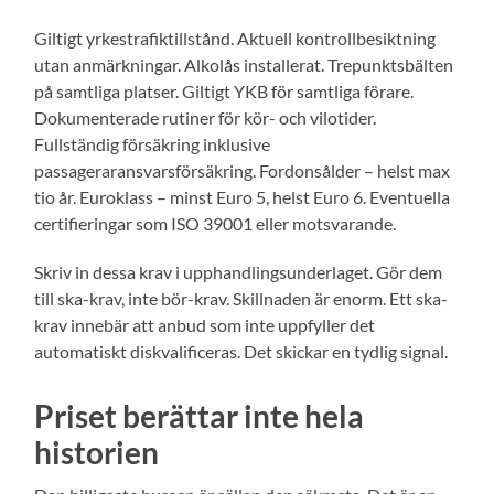
Giltigt yrkestrafiktillstånd. Aktuell kontrollbesiktning
utan anmärkningar. Alkolås installerat. Trepunktsbälten
på samtliga platser. Giltigt YKB för samtliga förare.
Dokumenterade rutiner för kör- och vilotider.
Fullständig försäkring inklusive
passageraransvarsförsäkring. Fordonsålder – helst max
tio år. Euroklass – minst Euro 5, helst Euro 6. Eventuella
certifieringar som ISO 39001 eller motsvarande.
Skriv in dessa krav i upphandlingsunderlaget. Gör dem
till ska-krav, inte bör-krav. Skillnaden är enorm. Ett ska-
krav innebär att anbud som inte uppfyller det
automatiskt diskvalificeras. Det skickar en tydlig signal.
Priset berättar inte hela
historien