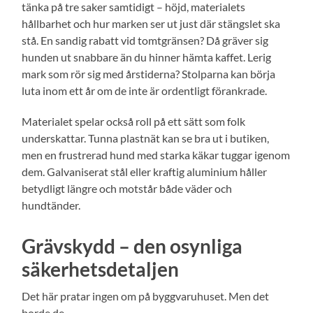
tänka på tre saker samtidigt – höjd, materialets
hållbarhet och hur marken ser ut just där stängslet ska
stå. En sandig rabatt vid tomtgränsen? Då gräver sig
hunden ut snabbare än du hinner hämta kaffet. Lerig
mark som rör sig med årstiderna? Stolparna kan börja
luta inom ett år om de inte är ordentligt förankrade.
Materialet spelar också roll på ett sätt som folk
underskattar. Tunna plastnät kan se bra ut i butiken,
men en frustrerad hund med starka käkar tuggar igenom
dem. Galvaniserat stål eller kraftig aluminium håller
betydligt längre och motstår både väder och
hundtänder.
Grävskydd – den osynliga
säkerhetsdetaljen
Det här pratar ingen om på byggvaruhuset. Men det
borde de.