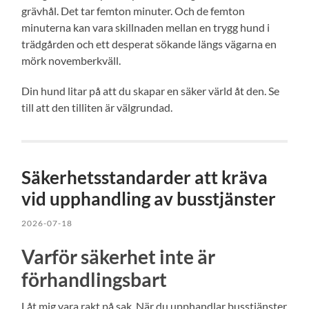
grävhål. Det tar femton minuter. Och de femton
minuterna kan vara skillnaden mellan en trygg hund i
trädgården och ett desperat sökande längs vägarna en
mörk novemberkväll.
Din hund litar på att du skapar en säker värld åt den. Se
till att den tilliten är välgrundad.
Säkerhetsstandarder att kräva
vid upphandling av busstjänster
2026-07-18
Varför säkerhet inte är
förhandlingsbart
Låt mig vara rakt på sak. När du upphandlar busstjänster