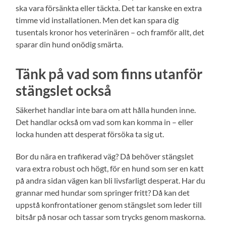
ska vara försänkta eller täckta. Det tar kanske en extra
timme vid installationen. Men det kan spara dig
tusentals kronor hos veterinären – och framför allt, det
sparar din hund onödig smärta.
Tänk på vad som finns utanför
stängslet också
Säkerhet handlar inte bara om att hålla hunden inne.
Det handlar också om vad som kan komma in – eller
locka hunden att desperat försöka ta sig ut.
Bor du nära en trafikerad väg? Då behöver stängslet
vara extra robust och högt, för en hund som ser en katt
på andra sidan vägen kan bli livsfarligt desperat. Har du
grannar med hundar som springer fritt? Då kan det
uppstå konfrontationer genom stängslet som leder till
bitsår på nosar och tassar som trycks genom maskorna.