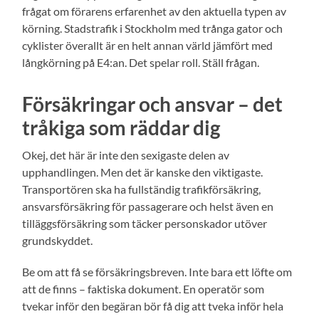
frågat om förarens erfarenhet av den aktuella typen av
körning. Stadstrafik i Stockholm med trånga gator och
cyklister överallt är en helt annan värld jämfört med
långkörning på E4:an. Det spelar roll. Ställ frågan.
Försäkringar och ansvar – det
tråkiga som räddar dig
Okej, det här är inte den sexigaste delen av
upphandlingen. Men det är kanske den viktigaste.
Transportören ska ha fullständig trafikförsäkring,
ansvarsförsäkring för passagerare och helst även en
tilläggsförsäkring som täcker personskador utöver
grundskyddet.
Be om att få se försäkringsbreven. Inte bara ett löfte om
att de finns – faktiska dokument. En operatör som
tvekar inför den begäran bör få dig att tveka inför hela