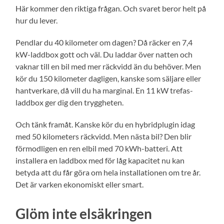
Här kommer den riktiga frågan. Och svaret beror helt på
hur du lever.
Pendlar du 40 kilometer om dagen? Då räcker en 7,4
kW-laddbox gott och väl. Du laddar över natten och
vaknar till en bil med mer räckvidd än du behöver. Men
kör du 150 kilometer dagligen, kanske som säljare eller
hantverkare, då vill du ha marginal. En 11 kW trefas-
laddbox ger dig den tryggheten.
Och tänk framåt. Kanske kör du en hybridplugin idag
med 50 kilometers räckvidd. Men nästa bil? Den blir
förmodligen en ren elbil med 70 kWh-batteri. Att
installera en laddbox med för låg kapacitet nu kan
betyda att du får göra om hela installationen om tre år.
Det är varken ekonomiskt eller smart.
Glöm inte elsäkringen