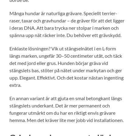
Många hundar är naturliga grävare. Speciellt terrier-
raser, taxar och gravhundar – de gräver för att det ligger
i deras DNA. Att bara trycka ner stolpar i marken och
spänna upp nät räcker inte. Du behöver ett grävskydd.
Enklaste lösningen? Vik ut stängselnätet i en L-form
längs marken, ungefär 30–50 centimeter utåt, och täck
det med jord eller grus. Hunden börjar gräva vid
stängslets bas, stöter på nätet under markytan och ger
upp. Elegant. Effektivt. Och det kostar nästan ingenting
extra.
En annan variant är att gjuta en smal betongkant längs
stängslets underkant. Det är mer permanent och
fungerar utmärkt om du har en riktigt envis grävare
hemma. Men det kräver lite mer jobb vid installationen.