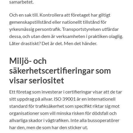
samarbetet.
Och en sak till. Kontrollera att företaget har giltigt
gemenskapstillstånd eller nationellt tillstånd för
yrkesmässig persontrafik. Transportstyrelsen utfärdar
dessa, och utan dem är verksamheten i praktiken olaglig.
Låter drastiskt? Det är det. Men det händer.
Miljö- och
säkerhetscertifieringar som
visar seriositet
Ett företag som investerar i certifieringar visar att de tar
sitt uppdrag på allvar. ISO 39001 är en internationell
standard för trafiksäkerhet som specifikt riktar sig mot
organisationer som vill minska risken för dödsfall och
allvarliga skador i vägtrafiken. Inte alla bussoperatörer
har den, men de som har den sticker ut.