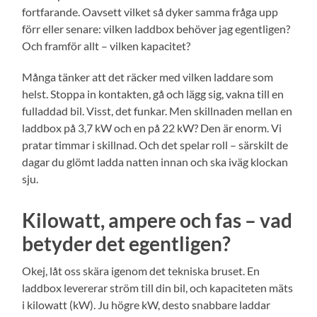
fortfarande. Oavsett vilket så dyker samma fråga upp
förr eller senare: vilken laddbox behöver jag egentligen?
Och framför allt – vilken kapacitet?
Många tänker att det räcker med vilken laddare som
helst. Stoppa in kontakten, gå och lägg sig, vakna till en
fulladdad bil. Visst, det funkar. Men skillnaden mellan en
laddbox på 3,7 kW och en på 22 kW? Den är enorm. Vi
pratar timmar i skillnad. Och det spelar roll – särskilt de
dagar du glömt ladda natten innan och ska iväg klockan
sju.
Kilowatt, ampere och fas – vad
betyder det egentligen?
Okej, låt oss skära igenom det tekniska bruset. En
laddbox levererar ström till din bil, och kapaciteten mäts
i kilowatt (kW). Ju högre kW, desto snabbare laddar