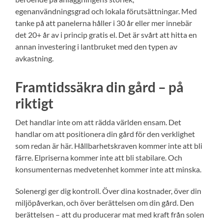
egenanvändningsgrad och lokala förutsättningar. Med
tanke på att panelerna håller i 30 år eller mer innebär
det 20+ år av i princip gratis el. Det är svårt att hitta en
annan investering i lantbruket med den typen av
avkastning.
Framtidssäkra din gård – på
riktigt
Det handlar inte om att rädda världen ensam. Det
handlar om att positionera din gård för den verklighet
som redan är här. Hållbarhetskraven kommer inte att bli
färre. Elpriserna kommer inte att bli stabilare. Och
konsumenternas medvetenhet kommer inte att minska.
Solenergi ger dig kontroll. Över dina kostnader, över din
miljöpåverkan, och över berättelsen om din gård. Den
berättelsen – att du producerar mat med kraft från solen