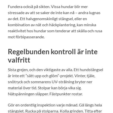
Fundera också på sikten. Vissa hundar blir mer
stressade av att se saker de inte kan nå – andra lugnas
av det. Ett halvgenomskinligt stängsel, eller en
kombination av nät och häckplantering, kan minska
reaktivitet hos hundar som tenderar att skälla och rusa
mot förbipasserande.
Regelbunden kontroll är inte
valfritt
Sista grejen, och den viktigaste av alla. Ett hundstängsel
är inte ett ”sätt upp och glöm”-projekt. Vinter, tjäle,
snötryck och sommarens UV-strålning bryter ner
material över tid. Stolpar kan börja vika sig.
Nätspänningen släpper. Fästpunkter rostar.
Gör en ordentlig inspektion varje månad. Gå längs hela
stängslet. Rucka på stolparna. Kolla grinden. Titta efter