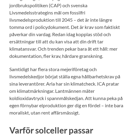
jordbrukspolitiken (CAP) och svenska
Livsmedelsstrategins mål om fossilfri
livsmedelsproduktion till 2045 – det är inte längre
tomma ord i policydokument. Det är krav som faktiskt
påverkar din vardag. Redan idag kopplas stöd och
ersättningar till att du kan visa att din drift tar
klimatansvar. Och trenden pekar bara åt ett håll: mer
dokumentation, fler krav, hårdare granskning.
Samtidigt har flera stora mejeriföretag och
livsmedelskedjor börjat ställa egna hållbarhetskrav på
sina leverantörer. Arla har sin klimatcheck. ICA pratar
om klimatmärkningar. Lantmännen mäter
koldioxidavtryck i spannmålskedjan. Att kunna peka på
egen förnybar elproduktion ger dig en fördel – inte bara
moraliskt, utan rent affärsmässigt.
Varför solceller passar