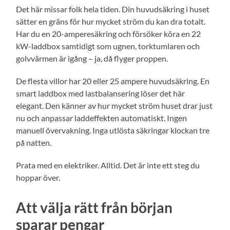
Det här missar folk hela tiden. Din huvudsäkring i huset
sätter en gräns för hur mycket ström du kan dra totalt.
Har du en 20-amperesäkring och försöker köra en 22
kW-laddbox samtidigt som ugnen, torktumlaren och
golvvärmen är igång – ja, då flyger proppen.
De flesta villor har 20 eller 25 ampere huvudsäkring. En
smart laddbox med lastbalansering löser det här
elegant. Den känner av hur mycket ström huset drar just
nu och anpassar laddeffekten automatiskt. Ingen
manuell övervakning. Inga utlösta säkringar klockan tre
på natten.
Prata med en elektriker. Alltid. Det är inte ett steg du
hoppar över.
Att välja rätt från början
sparar pengar