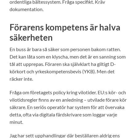
ordentliga bältessystem. Fråga specifikt. Kräv
dokumentation.
Förarens kompetens är halva
säkerheten
En buss är bara så säker som personen bakom ratten.
Det kan låta som en klyscha, men det är en sanning som
tål att upprepas. Föraren ska självklart ha giltigt D-
körkort och yrkeskompetensbevis (YKB). Men det
räcker inte.
Fråga om företagets policy kring vilotider. EU:s kör- och
vilotidsregler finns av en anledning – utvilade förare kör
säkrare. En seriös operatör har system för att övervaka
detta, ofta via digitala färdskrivare som loggar varje
minut.
Jag har sett upphandlingar där beställaren aldrig ens