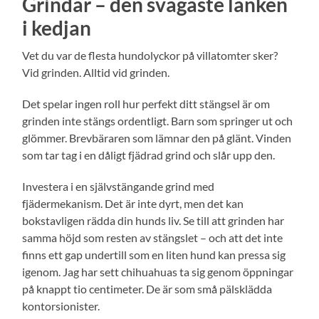
Grindar – den svagaste länken
i kedjan
Vet du var de flesta hundolyckor på villatomter sker?
Vid grinden. Alltid vid grinden.
Det spelar ingen roll hur perfekt ditt stängsel är om
grinden inte stängs ordentligt. Barn som springer ut och
glömmer. Brevbäraren som lämnar den på glänt. Vinden
som tar tag i en dåligt fjädrad grind och slår upp den.
Investera i en självstängande grind med
fjädermekanism. Det är inte dyrt, men det kan
bokstavligen rädda din hunds liv. Se till att grinden har
samma höjd som resten av stängslet – och att det inte
finns ett gap undertill som en liten hund kan pressa sig
igenom. Jag har sett chihuahuas ta sig genom öppningar
på knappt tio centimeter. De är som små pälsklädda
kontorsionister.