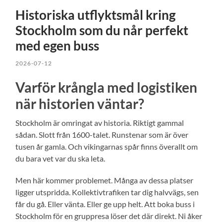
Historiska utflyktsmål kring
Stockholm som du når perfekt
med egen buss
2026-07-12
Varför krångla med logistiken
när historien väntar?
Stockholm är omringat av historia. Riktigt gammal
sådan. Slott från 1600-talet. Runstenar som är över
tusen år gamla. Och vikingarnas spår finns överallt om
du bara vet var du ska leta.
Men här kommer problemet. Många av dessa platser
ligger utspridda. Kollektivtrafiken tar dig halvvägs, sen
får du gå. Eller vänta. Eller ge upp helt. Att boka buss i
Stockholm för en gruppresa löser det där direkt. Ni åker