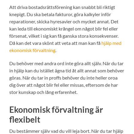
Att driva bostadsrättsförening kan snabbt bli riktigt
knepigt. Du ska betala fakturor, göra kalkyler inför
reparationer, skicka hyresavier och mycket annat. Det
kan leda till ekonomiskt krångel om något blir fel eller
försenat, vilket i sig kan få ganska stora konsekvenser.
Då kan det vara skönt att veta att man kan få
hjälp med
ekonomisk förvaltning
.
Du behöver med andra ord inte göra allt själv. När du tar
in hjälp kan du istället ägna tid åt allt annat som behöver
göras. När du tar in proffs behöver du inte heller oroa
dig över att något blir fel eller missas, eftersom de har
stor kunskap och lång erfarenhet.
Ekonomisk förvaltning är
flexibelt
Du bestämmer själv vad du vill leja bort. När du tar hjälp