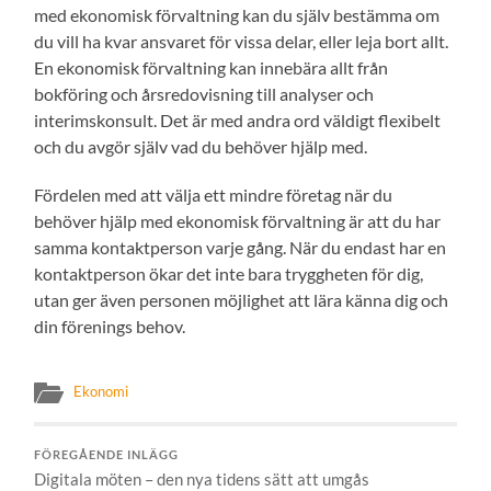
med ekonomisk förvaltning kan du själv bestämma om
du vill ha kvar ansvaret för vissa delar, eller leja bort allt.
En ekonomisk förvaltning kan innebära allt från
bokföring och årsredovisning till analyser och
interimskonsult. Det är med andra ord väldigt flexibelt
och du avgör själv vad du behöver hjälp med.
Fördelen med att välja ett mindre företag när du
behöver hjälp med ekonomisk förvaltning är att du har
samma kontaktperson varje gång. När du endast har en
kontaktperson ökar det inte bara tryggheten för dig,
utan ger även personen möjlighet att lära känna dig och
din förenings behov.
Ekonomi
FÖREGÅENDE INLÄGG
Digitala möten – den nya tidens sätt att umgås