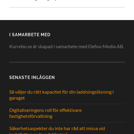
I SAMARBETE MED
Kurrebo.se är skapad i samarbete med Defiso Media AB.
SENASTE INLÄGGEN
Så väljer du rätt kapacitet för din laddningslösning i
garaget
Digitaliseringens roll för effektivare
fastighetsförvaltning
Säkerhetsaspekter du inte har råd att missa vid