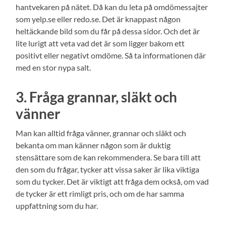
hantvekaren på nätet. Då kan du leta på omdömessajter
som yelp.se eller redo.se. Det är knappast någon
heltäckande bild som du får på dessa sidor. Och det är
lite lurigt att veta vad det är som ligger bakom ett
positivt eller negativt omdöme. Så ta informationen där
med en stor nypa salt.
3. Fråga grannar, släkt och
vänner
Man kan alltid fråga vänner, grannar och släkt och
bekanta om man känner någon som är duktig
stensättare som de kan rekommendera. Se bara till att
den som du frågar, tycker att vissa saker är lika viktiga
som du tycker. Det är viktigt att fråga dem också, om vad
de tycker är ett rimligt pris, och om de har samma
uppfattning som du har.