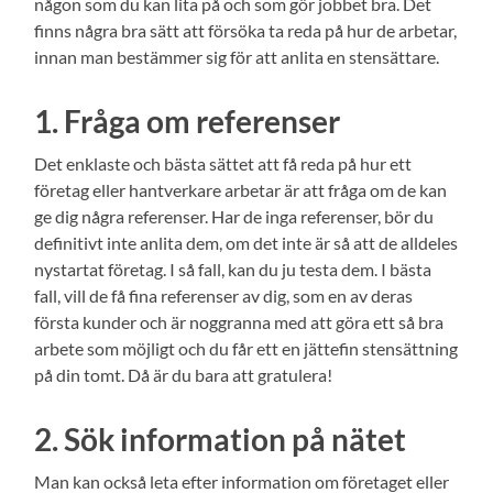
någon som du kan lita på och som gör jobbet bra. Det
finns några bra sätt att försöka ta reda på hur de arbetar,
innan man bestämmer sig för att anlita en stensättare.
1. Fråga om referenser
Det enklaste och bästa sättet att få reda på hur ett
företag eller hantverkare arbetar är att fråga om de kan
ge dig några referenser. Har de inga referenser, bör du
definitivt inte anlita dem, om det inte är så att de alldeles
nystartat företag. I så fall, kan du ju testa dem. I bästa
fall, vill de få fina referenser av dig, som en av deras
första kunder och är noggranna med att göra ett så bra
arbete som möjligt och du får ett en jättefin stensättning
på din tomt. Då är du bara att gratulera!
2. Sök information på nätet
Man kan också leta efter information om företaget eller